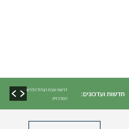
לים ופינוי גניזה פסח
דרשת שבת הגדול הדרשה
חדשות ועדכונים:
המרכזית