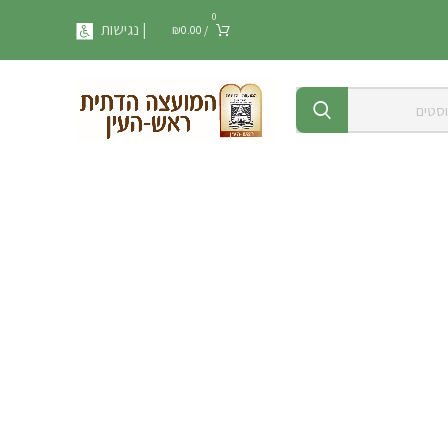
0
| נגישות
₪
0.00
/