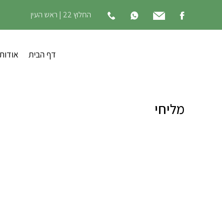
החלוץ 22 | ראש העין
דף הבית
אודות
מליחי