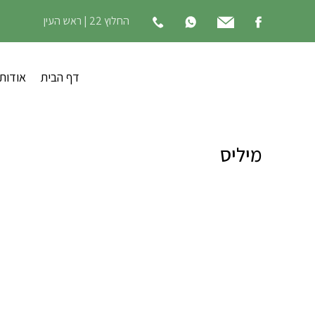
החלוץ 22 | ראש העין
דף הבית
אודות
מיליס