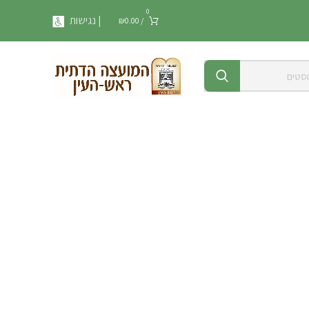
0
| נגישות
₪
0.00
/