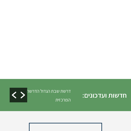
ים ופינוי גניזה פסח
דרשת שבת הגדול הדרשה
חדשות ועדכונים:
המרכזית