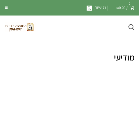
0
| נגישות
₪
0.00
/
מודיעי