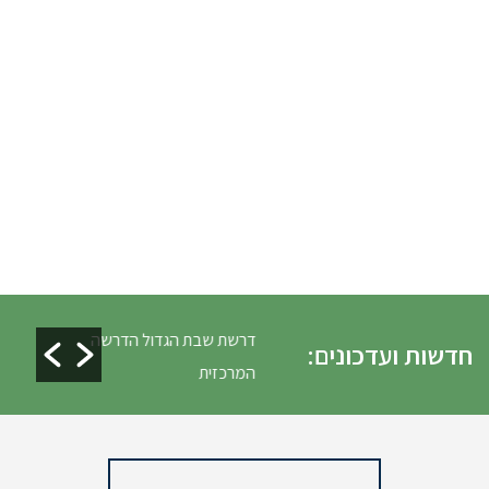
לים ופינוי גניזה פסח
דרשת שבת הגדול הדרשה
חדשות ועדכונים:
המרכזית