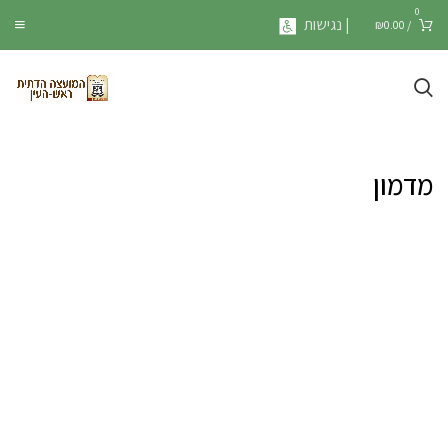
0
| נגישות
₪
0.00
/
מדמון