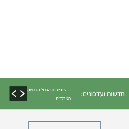
ים ופינוי גניזה פסח
דרשת שבת הגדול הדרשה
חדשות ועדכונים:
המרכזית