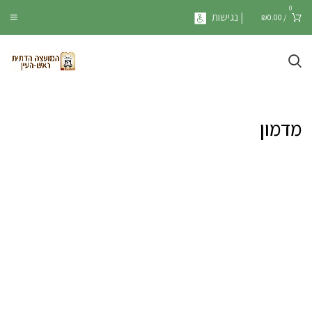
0
| נגישות
₪
0.00
/
מדמון