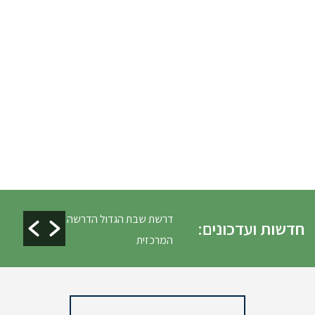
ים ופינוי גניזה פסח
דרשת שבת הגדול הדרשה
חדשות ועדכונים:
המרכזית