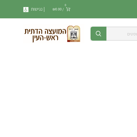
0
| נגישות
₪
0.00
/