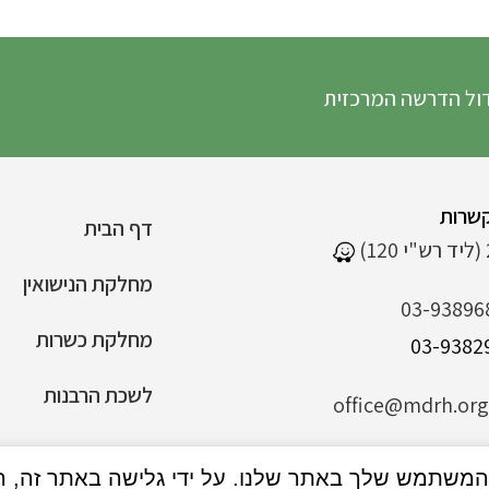
רשה המרכזית
שרות
דף הבית
מחלקת הנישואין
03-93896
מחלקת כשרות
לשכת הרבנות
office@mdrh.org.
הצהרת נגישות