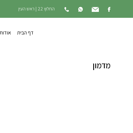
החלוץ 22 | ראש העין
דף הבית
אודות
מדמון