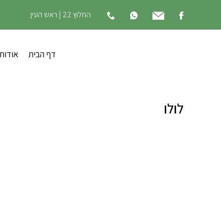
החלוץ 22 | ראש העין
דף הבית
אודות
לולו