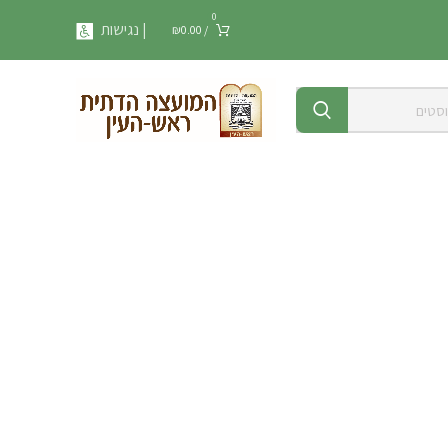
0
| נגישות
₪
0.00
/