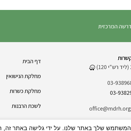
ה המרכזית
שרות
דף הבית
מחלקת הנישואין
03-93896
מחלקת כשרות
לשכת הרבנות
office@mdrh.org.
הצהרת נגישות