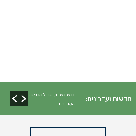
ים ופינוי גניזה פסח
דרשת שבת הגדול הדרשה
חדשות ועדכונים:
המרכזית