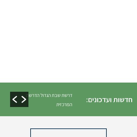
לים ופינוי גניזה פסח
דרשת שבת הגדול הדרשה
חדשות ועדכונים:
המרכזית