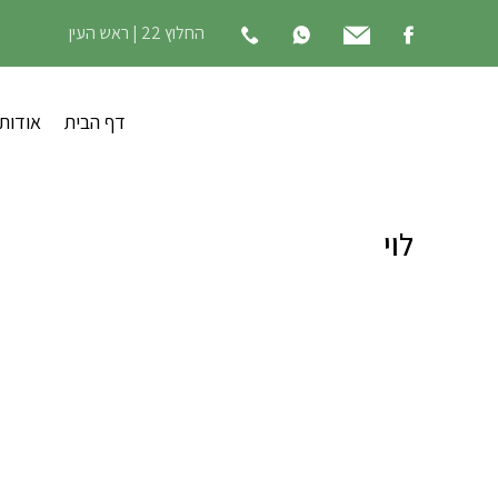
החלוץ 22 | ראש העין
דף הבית
אודות
לוי