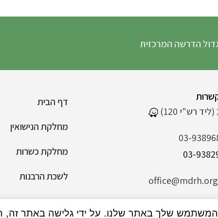
דרשה המרכזית
שרות
דף הבית
מחלקת הנישואין
03-93896
מחלקת כשרות
לשכת הרבנות
office@mdrh.org.
הצהרת נגישות