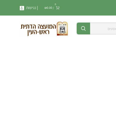
0
| נגישות
₪
0.00
/