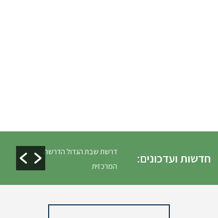
ים ופינוי גניזה פסח
דרשת שבת הגדול הדרשה
חדשות ועדכונים:
המרכזית