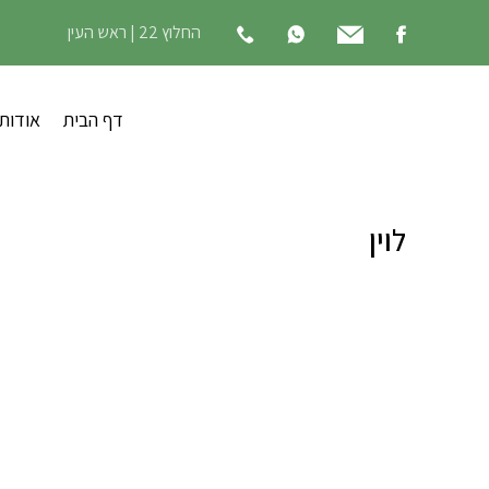
החלוץ 22 | ראש העין
דף הבית
אודות
לוין