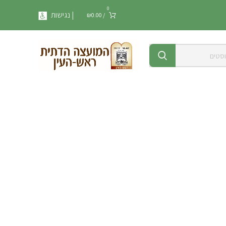
0
| נגישות
₪
0.00
/