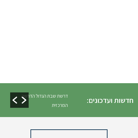
 כלים ופינוי גניזה פסח
דרשת שבת הגדול הדרשה
חדשות ועדכונים:
המרכזית