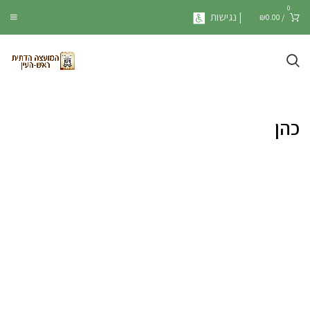
0
| נגישות
₪
0.00
/
כהן