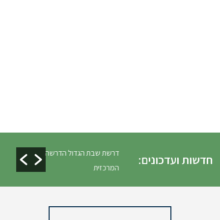
ים ופינוי גניזה פסח
דרשת שבת הגדול הדרשה
חדשות ועדכונים:
המרכזית