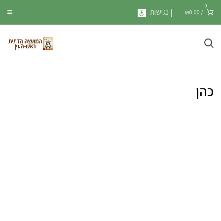
0
| נגישות
₪
0.00
/
כהן