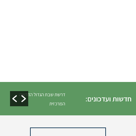
ת כלים ופינוי גניזה פסח
דרשת שבת הגדול הדרשה
חדשות ועדכונים:
המרכזית