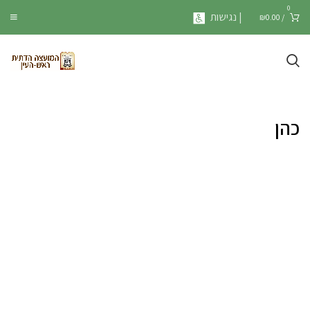
0
| נגישות
₪
0.00
/
כהן