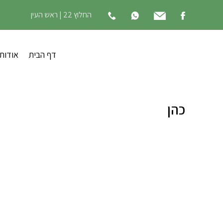
החלוץ 22 | ראש העין
דף הבית
אודות
כהן