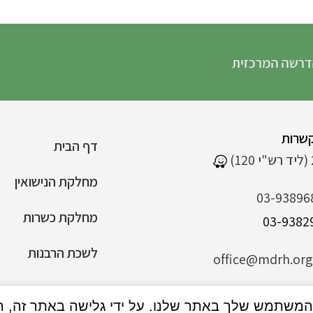
ה המרכזית
שרות
דף הבית
מחלקת הנישואין
03-93896
מחלקת כשרות
לשכת הרבנות
office@mdrh.org.
הצהרת נגישות