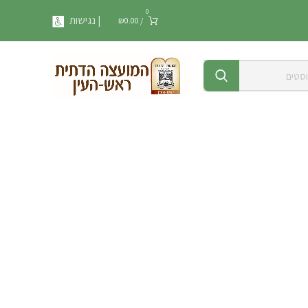
0
| נגישות
₪
0.00
/