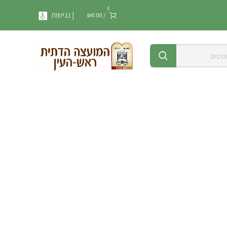
0
| נגישות
₪
0.00
/