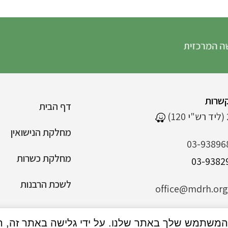
 המרכזית
שרות
דף הבית
מחלקת הנישואין
03-93896
מחלקת כשרות
לשכת הרבנות
office@mdrh.org.
הצהרת נגישות