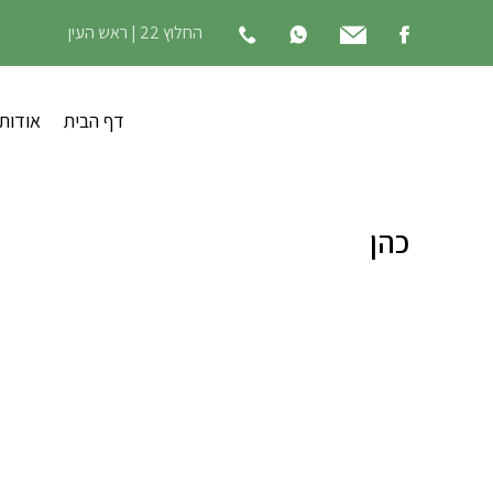
החלוץ 22 | ראש העין
דף הבית
אודות
כהן