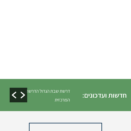
ים ופינוי גניזה פסח
דרשת שבת הגדול הדרשה
חדשות ועדכונים:
המרכזית