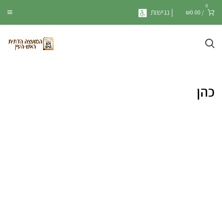
0
| נגישות
₪
0.00
/
כהן