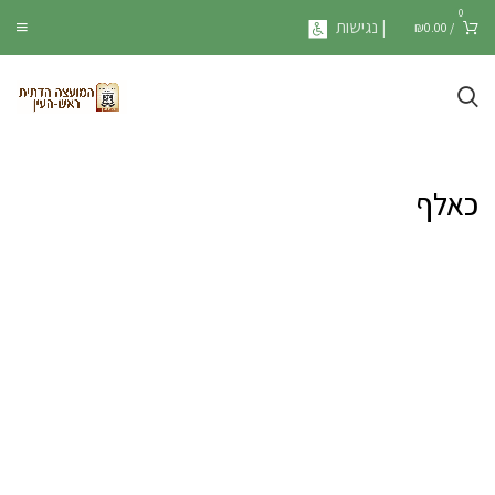
0
| נגישות
₪
0.00
/
כאלף