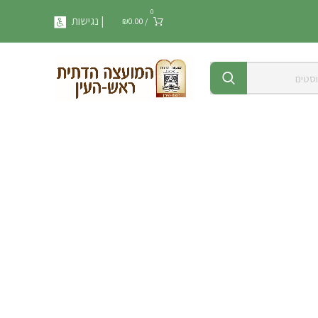
0
| נגישות
₪
0.00
/