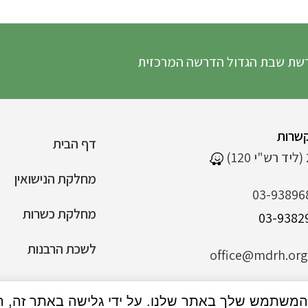
גדול הדרשה המרכזית
שרות
דף הבית
מחלקת הנישואין
03-93896
מחלקת כשרות
לשכת הרבנות
office@mdrh.org.
הצהרת נגישות