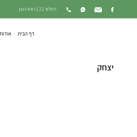
החלוץ 22 | ראש העין
דף הבית
אודות
יצחק