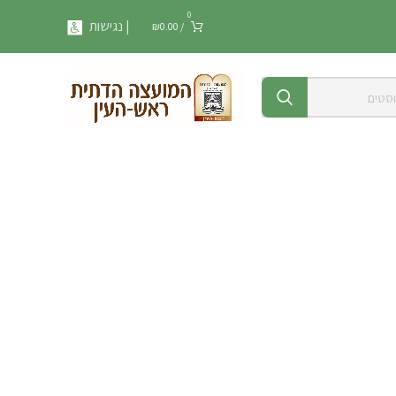
0
| נגישות
₪
0.00
/