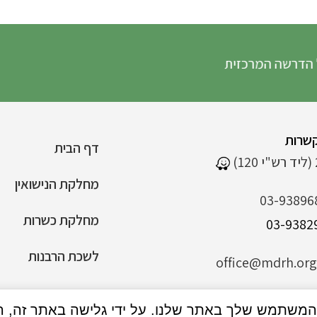
שה המרכזית
שרות
דף הבית
מחלקת הנישואין
03-93896
מחלקת כשרות
לשכת הרבנות
office@mdrh.org.
הצהרת נגישות