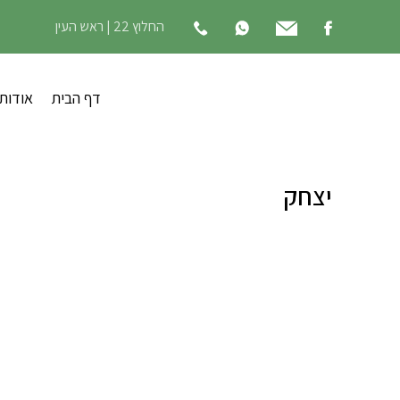
החלוץ 22 | ראש העין
דף הבית
אודות
יצחק