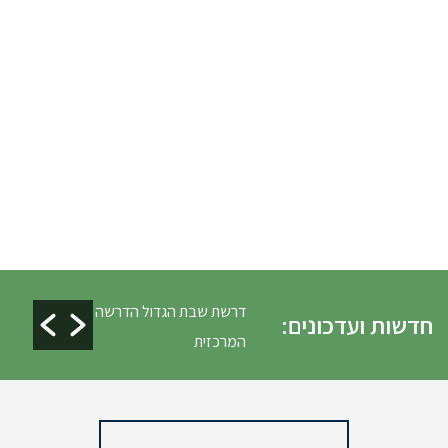
ים ופינוי גניזה פסח
דרשת שבת הגדול הדרשה
חדשות ועדכונים:
המרכזית