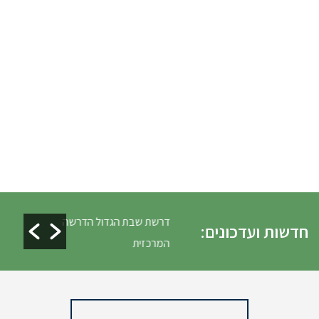
לים ופינוי גניזה פסח
דרשת שבת הגדול הדרשה
חדשות ועדכונים:
המרכזית