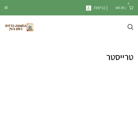
0
| נגישות
₪
0.00
/
טרייסטר