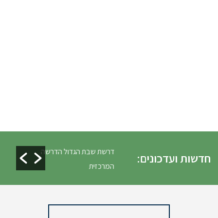
לים ופינוי גניזה פסח
דרשת שבת הגדול הדרשה
חדשות ועדכונים:
המרכזית