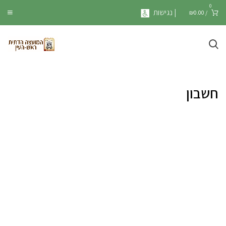
0
| נגישות
₪
0.00
/
חשבון