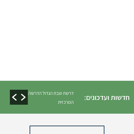
ים ופינוי גניזה פסח
דרשת שבת הגדול הדרשה
חדשות ועדכונים:
המרכזית