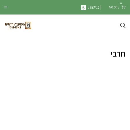
0
| נגישות
₪
0.00
/
חרבי