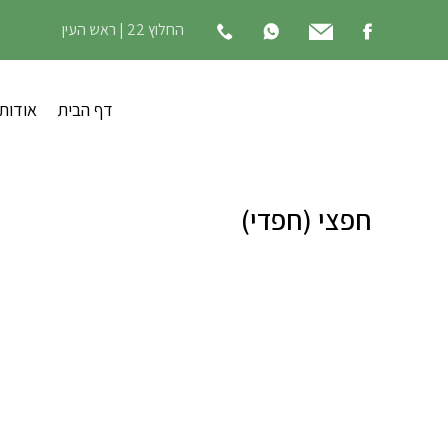
החלוץ 22 | ראש העין
דף הבית
אודות
חפצי (חפדי)