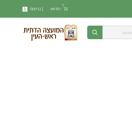
0
| נגישות
₪
0.00
/