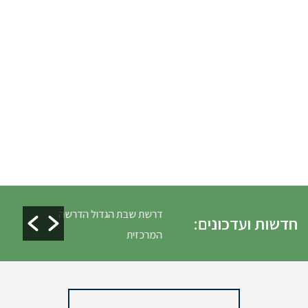
לים ופינוי גניזה פסח
דרשת שבת הגדול הדרשה
חדשות ועדכונים:
המרכזית