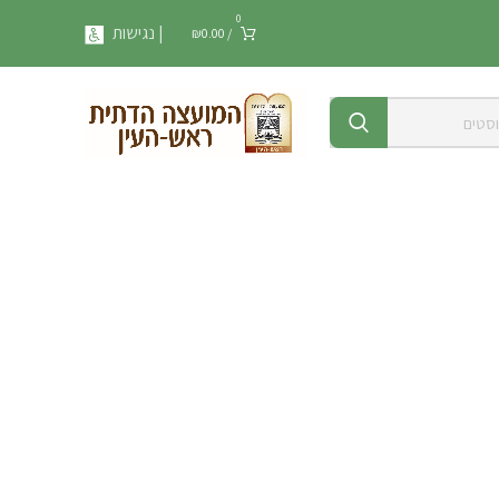
0
| נגישות
₪
0.00
/