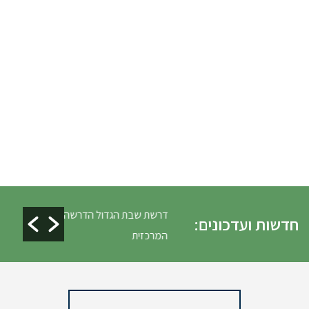
ים ופינוי גניזה פסח
דרשת שבת הגדול הדרשה
חדשות ועדכונים:
המרכזית