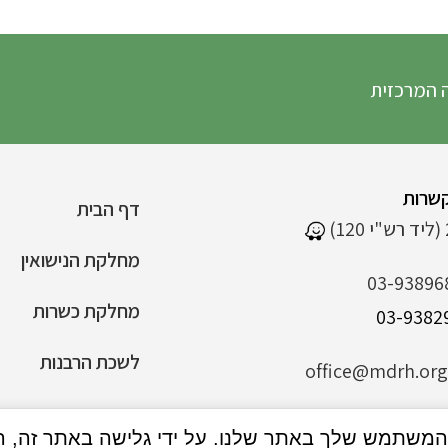
 המרכזית
שרות
דף הבית
מחלקת הנישואין
03-93896
מחלקת כשרות
לשכת הרבנות
office@mdrh.org.
הצהרת נגישות