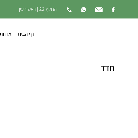
החלוץ 22 | ראש העין
דף הבית
אודות
חדד