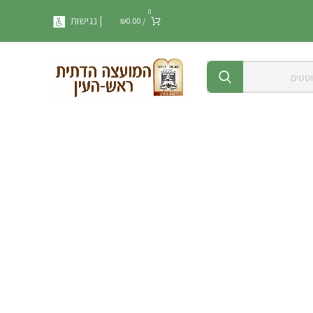
0
| נגישות
₪
0.00
/