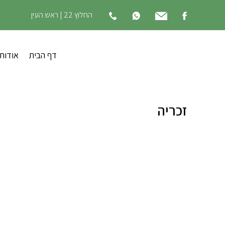
החלוץ 22 | ראש העין
דף הבית
אודות
זכריה