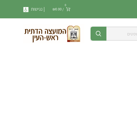
0
| נגישות
₪
0.00
/