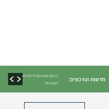
לים ופינוי גניזה פסח
דרשת שבת הגדול הדרשה
חדשות ועדכונים:
המרכזית