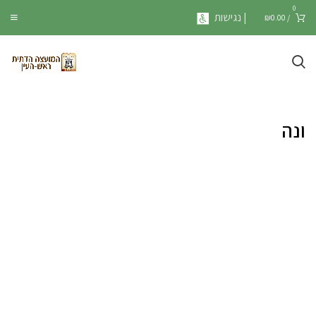
0
| נגישות
₪
0.00
/
ונה