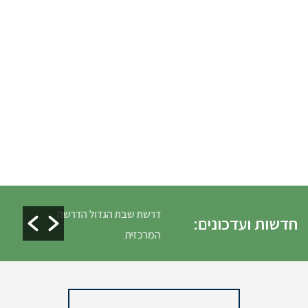
לים ופינוי גניזה פסח
דרשת שבת הגדול הדרשה
חדשות ועדכונים:
המרכזית