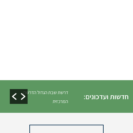
כלים ופינוי גניזה פסח
דרשת שבת הגדול הדרשה
חדשות ועדכונים:
המרכזית