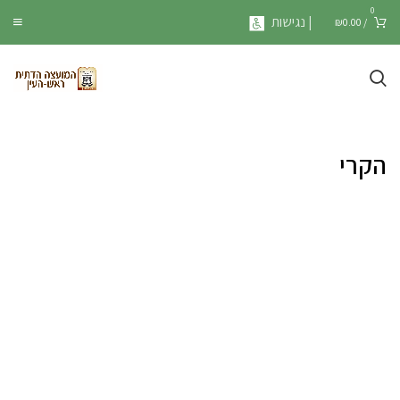
0
| נגישות
₪
0.00
/
הקרי