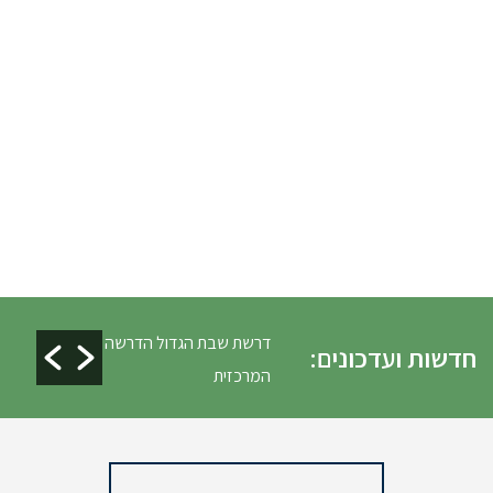
ים ופינוי גניזה פסח
דרשת שבת הגדול הדרשה
חדשות ועדכונים:
המרכזית