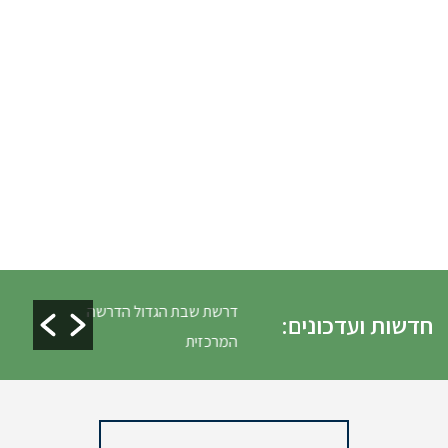
לים ופינוי גניזה פסח
דרשת שבת הגדול הדרשה
חדשות ועדכונים:
המרכזית