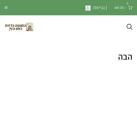
0
| נגישות
₪
0.00
/
הבה