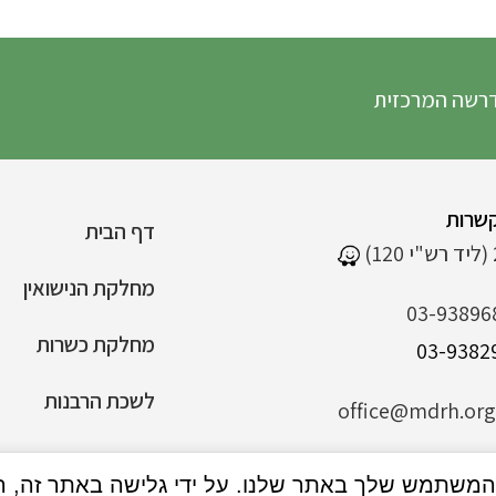
ה המרכזית
שרות
דף הבית
מחלקת הנישואין
03-93896
מחלקת כשרות
לשכת הרבנות
office@mdrh.org.
הצהרת נגישות