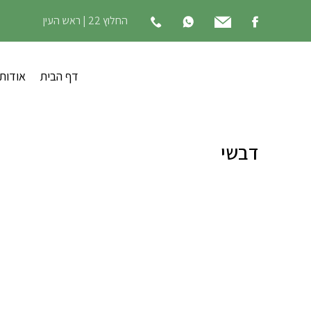
החלוץ 22 | ראש העין
דף הבית
אודות
דבשי