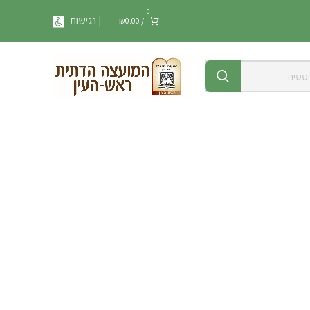
0
| נגישות
₪
0.00
/