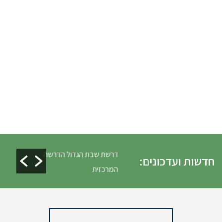
לים ופינוי גניזה פסח
דרשת שבת הגדול הדרשה
חדשות ועדכונים:
המרכזית