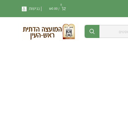
0
| נגישות
₪
0.00
/