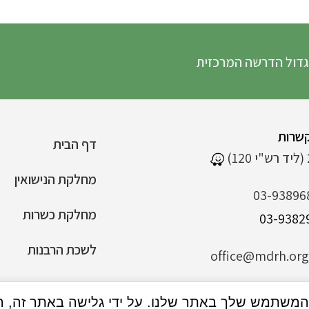
דרשה המרכזית
שרות
דף הבית
מחלקת הנישואין
03-93896
מחלקת כשרות
לשכת הרבנות
office@mdrh.org.
הצהרת נגישות