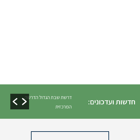
כלים ופינוי גניזה פסח
דרשת שבת הגדול הדרשה
חדשות ועדכונים:
המרכזית