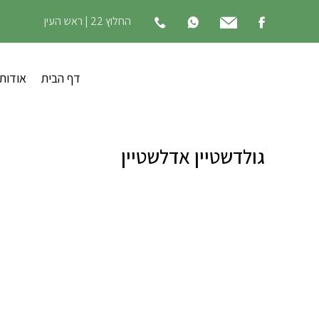
החלוץ 22 | ראש העין
דף הבית
אודות
גולדשטיין אדלשטיין