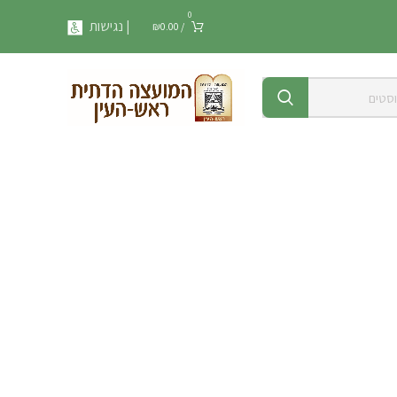
0
| נגישות
₪
0.00
/