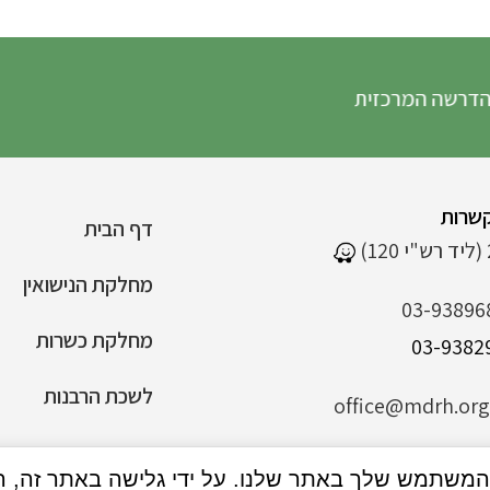
ה המרכזית
שרות
דף הבית
מחלקת הנישואין
03-93896
מחלקת כשרות
לשכת הרבנות
office@mdrh.org.
הצהרת נגישות