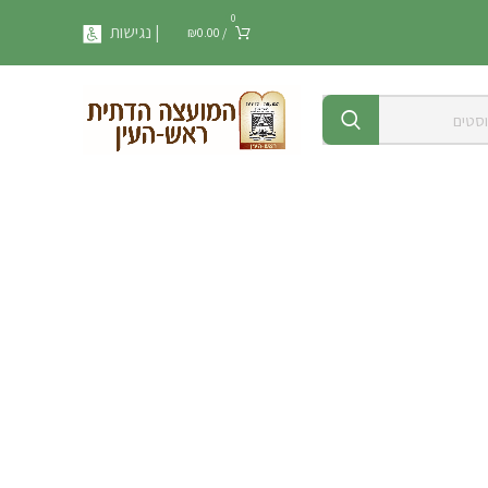
0
| נגישות
₪
0.00
/