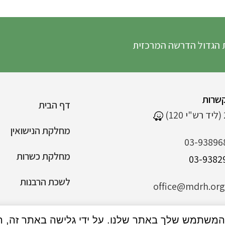
הדרשה המרכזית
שרות
דף הבית
מחלקת הנישואין
03-93896
מחלקת כשרות
לשכת הרבנות
office@mdrh.org.
הצהרת נגישות