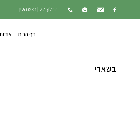
החלוץ 22 | ראש העין
דף הבית
אודות
בשארי