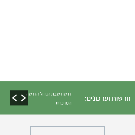
לים ופינוי גניזה פסח
דרשת שבת הגדול הדרשה
חדשות ועדכונים:
המרכזית