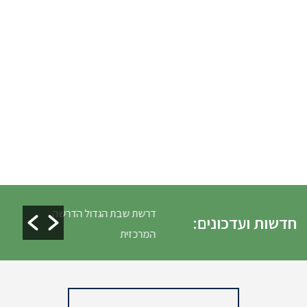
כלים ופינוי גניזה פסח
דרשת שבת הגדול הדרשה
חדשות ועדכונים:
המרכזית