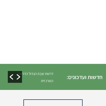
כלים ופינוי גניזה פסח
דרשת שבת הגדול הדרשה
חדשות ועדכונים:
המרכזית