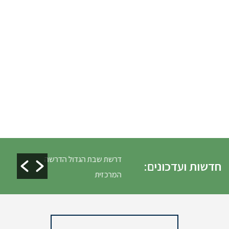
לים ופינוי גניזה פסח
דרשת שבת הגדול הדרשה
חדשות ועדכונים:
המרכזית