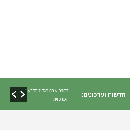
לים ופינוי גניזה פסח
דרשת שבת הגדול הדרשה
חדשות ועדכונים:
המרכזית