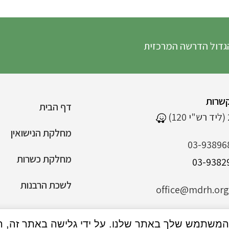
דרשה המרכזית
שרות
דף הבית
מחלקת הנישואין
03-93896
מחלקת כשרות
לשכת הרבנות
office@mdrh.org.
הצהרת נגישות