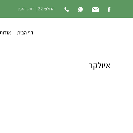
החלוץ 22 | ראש העין
דף הבית
אודות
איולקר