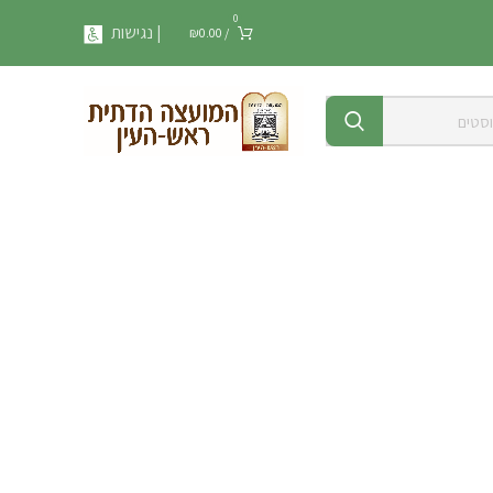
0
| נגישות
₪
0.00
/